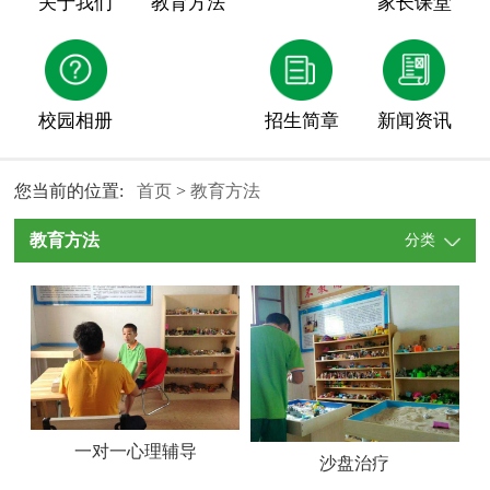
关于我们
教育方法
家长课堂
校园相册
招生简章
新闻资讯
您当前的位置:
首页
>
教育方法
教育方法
分类
一对一心理辅导
沙盘治疗