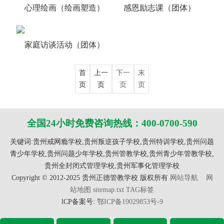
心理绘画（绘画塑造）
感恩励志课（团体）
家庭访谈活动（团体）
首
上一
下一
末
页
页
页
页
全国24小时免费咨询热线：400-0700-590
关键词:贵州戒网瘾学校,贵州叛逆孩子学校,贵州特训学校,贵州问题
青少年学校,贵州问题少年学校,贵州管教学校,贵州青少年管教学校,
贵州全封闭式管理学校,贵州军事化管理学校
Copyright © 2012-2025 贵州正德管教学校 版权所有
网站导航
网
站地图
sitemap.txt
TAG标签
lCP备案号:
鄂ICP备19029853号-9